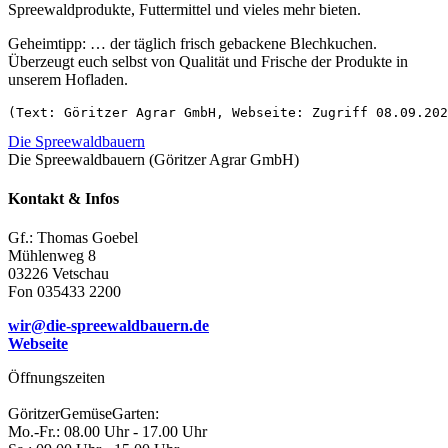
Spreewaldprodukte, Futtermittel und vieles mehr bieten.
Geheimtipp: … der täglich frisch gebackene Blechkuchen.
Überzeugt euch selbst von Qualität und Frische der Produkte in
unserem Hofladen.
(Text: Göritzer Agrar GmbH, Webseite: Zugriff 08.09.202
Die Spreewaldbauern
Die Spreewaldbauern (Göritzer Agrar GmbH)
Kontakt & Infos
Gf.: Thomas Goebel
Mühlenweg 8
03226 Vetschau
Fon 035433 2200
wir@die-spreewaldbauern.de
Webseite
Öffnungszeiten
GöritzerGemüseGarten:
Mo.-Fr.: 08.00 Uhr - 17.00 Uhr