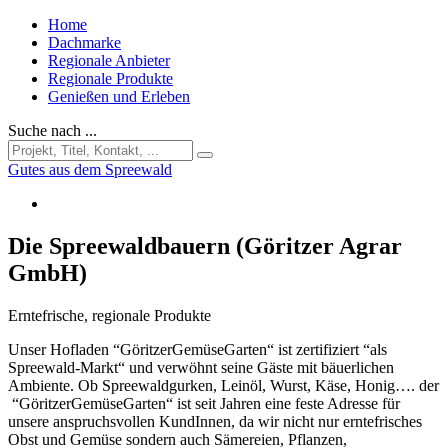
Home
Dachmarke
Regionale Anbieter
Regionale Produkte
Genießen und Erleben
Suche nach ...
Gutes aus dem Spreewald
Die Spreewaldbauern (Göritzer Agrar
GmbH)
Erntefrische, regionale Produkte
Unser Hofladen “GöritzerGemüseGarten“ ist zertifiziert “als
Spreewald-Markt“ und verwöhnt seine Gäste mit bäuerlichen
Ambiente. Ob Spreewaldgurken, Leinöl, Wurst, Käse, Honig…. der
“GöritzerGemüseGarten“ ist seit Jahren eine feste Adresse für
unsere anspruchsvollen KundInnen, da wir nicht nur erntefrisches
Obst und Gemüse sondern auch Sämereien, Pflanzen,