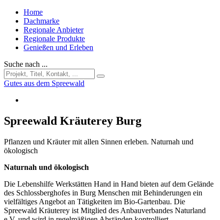
Home
Dachmarke
Regionale Anbieter
Regionale Produkte
Genießen und Erleben
Suche nach ...
Gutes aus dem Spreewald
Spreewald Kräuterey Burg
Pflanzen und Kräuter mit allen Sinnen erleben. Naturnah und
ökologisch
Naturnah und ökologisch
Die Lebenshilfe Werkstätten Hand in Hand bieten auf dem Gelände
des Schlossberghofes in Burg Menschen mit Behinderungen ein
vielfältiges Angebot an Tätigkeiten im Bio-Gartenbau. Die
Spreewald Kräuterey ist Mitglied des Anbauverbandes Naturland
e.V. und wird in regelmäßigen Abständen kontrolliert.