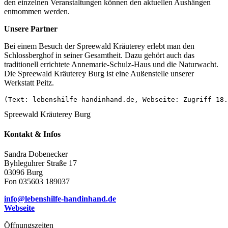
den einzelnen Veranstaltungen können den aktuellen Aushängen
entnommen werden.
Unsere Partner
Bei einem Besuch der Spreewald Kräuterey erlebt man den
Schlossberghof in seiner Gesamtheit. Dazu gehört auch das
traditionell errichtete Annemarie-Schulz-Haus und die Naturwacht.
Die Spreewald Kräuterey Burg ist eine Außenstelle unserer
Werkstatt Peitz.
(Text: lebenshilfe-handinhand.de, Webseite: Zugriff 18.
Spreewald Kräuterey Burg
Kontakt & Infos
Sandra Dobenecker
Byhleguhrer Straße 17
03096 Burg
Fon 035603 189037
info@lebenshilfe-handinhand.de
Webseite
Öffnungszeiten