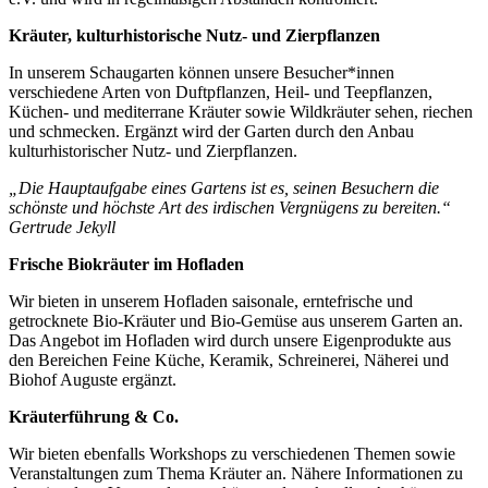
Kräuter, kulturhistorische Nutz- und Zierpflanzen
In unserem Schaugarten können unsere Besucher*innen
verschiedene Arten von Duftpflanzen, Heil- und Teepflanzen,
Küchen- und mediterrane Kräuter sowie Wildkräuter sehen, riechen
und schmecken. Ergänzt wird der Garten durch den Anbau
kulturhistorischer Nutz- und Zierpflanzen.
„Die Hauptaufgabe eines Gartens ist es, seinen Besuchern die
schönste und höchste Art des irdischen Vergnügens zu bereiten.“
Gertrude Jekyll
Frische Biokräuter im Hofladen
Wir bieten in unserem Hofladen saisonale, erntefrische und
getrocknete Bio-Kräuter und Bio-Gemüse aus unserem Garten an.
Das Angebot im Hofladen wird durch unsere Eigenprodukte aus
den Bereichen Feine Küche, Keramik, Schreinerei, Näherei und
Biohof Auguste ergänzt.
Kräuterführung & Co.
Wir bieten ebenfalls Workshops zu verschiedenen Themen sowie
Veranstaltungen zum Thema Kräuter an. Nähere Informationen zu