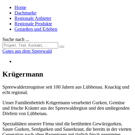
Home
Dachmarke
Regionale Anbieter
Regionale Produkte
Genießen und Erleben
Suche nach ...
Gutes aus dem Spreewald
Krügermann
Spreewalderzeugnisse seit 100 Jahren aus Lübbenau. Knackig und
echt regional.
Unser Familienbetrieb Krügermann verarbeitet Gurken, Gemüse
und frische Kräuter aus der Spreewaldregion und den umliegenden
Dörfern von Lübbenau.
Spezialitäten unserer Firma sind die berühmten Gewürzgurken,
Saure Gurken, Senfgurken und Sauerkraut, die bereits in der vierten
Generation nach alten Rezepturen mit täglich frisch geernteten