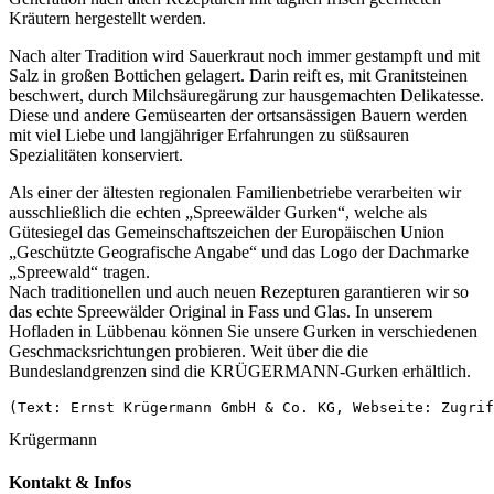
Kräutern hergestellt werden.
Nach alter Tradition wird Sauerkraut noch immer gestampft und mit
Salz in großen Bottichen gelagert. Darin reift es, mit Granitsteinen
beschwert, durch Milchsäuregärung zur hausgemachten Delikatesse.
Diese und andere Gemüsearten der ortsansässigen Bauern werden
mit viel Liebe und langjähriger Erfahrungen zu süßsauren
Spezialitäten konserviert.
Als einer der ältesten regionalen Familienbetriebe verarbeiten wir
ausschließlich die echten „Spreewälder Gurken“, welche als
Gütesiegel das Gemeinschaftszeichen der Europäischen Union
„Geschützte Geografische Angabe“ und das Logo der Dachmarke
„Spreewald“ tragen.
Nach traditionellen und auch neuen Rezepturen garantieren wir so
das echte Spreewälder Original in Fass und Glas. In unserem
Hofladen in Lübbenau können Sie unsere Gurken in verschiedenen
Geschmacksrichtungen probieren. Weit über die die
Bundeslandgrenzen sind die KRÜGERMANN-Gurken erhältlich.
(Text: Ernst Krügermann GmbH & Co. KG, Webseite: Zugrif
Krügermann
Kontakt & Infos