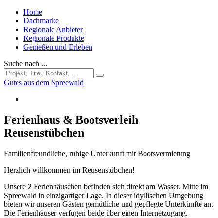
Home
Dachmarke
Regionale Anbieter
Regionale Produkte
Genießen und Erleben
Suche nach ...
Gutes aus dem Spreewald
Ferienhaus & Bootsverleih
Reusenstübchen
Familienfreundliche, ruhige Unterkunft mit Bootsvermietung
Herzlich willkommen im Reusenstübchen!
Unsere 2 Ferienhäuschen befinden sich direkt am Wasser. Mitte im
Spreewald in einzigartiger Lage. In dieser idyllischen Umgebung
bieten wir unseren Gästen gemütliche und gepflegte Unterkünfte an.
Die Ferienhäuser verfügen beide über einen Internetzugang.