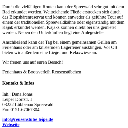
Durch die vielfältigen Routen kann der Spreewald sehr gut mit dem
Rad erkundet werden. Weitreichende Fließe erstrecken sich durch
das Biopshärenreservat und können entweder als geführte Tour auf
einem der traditionellen Spreewaldkähne oder eigenständig mit dem
Kajak erkundet werden. Kajaks können direkt bei uns gemietet
werden. Neben den Unterkünften liegt eine Anlegestelle.
Anschließend kann der Tag bei einem gemeinsamen Grillen am
Ferienhaus oder am knisternden Lagerfeuer ausklingen. Vor Ort
bieten wir außerdem eine Liege- und Relaxwiese an.
Wir freuen uns auf euren Besuch!
Ferienhaus & Bootsverleih Reusenstübchen
Kontakt & Infos
Inh.: Dana Jonas
Leiper Dorfstr. 1
03222 Lübbenau Spreewald
Fon 0151-67067304
info@reusenstube-leipe.de
Webseite