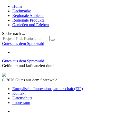
Home
Dachmarke
Regionale Anbieter
Regionale Produkte
Genießen und Erleben
Suche nach ...
Gutes aus dem Spreewald
Gutes aus dem Spreewald
Gefördert und kofinanziert durch:
© 2026 Gutes aus dem Spreewald
Europäische Innovationspartnerschaft (EIP)
Kontakt
Datenschutz
Impressum