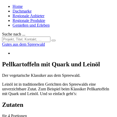
Home
Dachmarke
Regionale Anbieter
Regionale Produkte
Genießen und Erleben
Suche nach ...
Gutes aus dem Spreewald
Pellkartoffeln mit Quark und Leinöl
Der vegetarische Klassiker aus dem Spreewald.
Leinöl ist in traditionellen Gerichten des Spreewalds eine
unverzichtbare Zutat. Zum Beispiel beim Klassiker Pellkartoffeln
mit Quark und Leinöl. Und so einfach geht’s:
Zutaten
für 4 Portionen