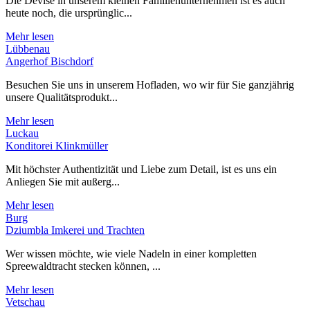
Die Devise in unserem kleinen Familienunternehmen ist es auch
heute noch, die ursprünglic...
Mehr lesen
Lübbenau
Angerhof Bischdorf
Besuchen Sie uns in unserem Hofladen, wo wir für Sie ganzjährig
unsere Qualitätsprodukt...
Mehr lesen
Luckau
Konditorei Klinkmüller
Mit höchster Authentizität und Liebe zum Detail, ist es uns ein
Anliegen Sie mit außerg...
Mehr lesen
Burg
Dziumbla Imkerei und Trachten
Wer wissen möchte, wie viele Nadeln in einer kompletten
Spreewaldtracht stecken können, ...
Mehr lesen
Vetschau