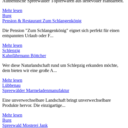
Authentische Spreewälder Töpferwaren aus liebevoller Handarbeit.
Mehr lesen
Burg
Pension & Restaurant Zum Schlangenkönig
Die Pension "Zum Schlangenkönig" eignet sich perfekt für einen
entspannten Urlaub oder F...
Mehr lesen
Schlepzig
Kahnfährmann Böttcher
Wer diese Naturlandschaft rund um Schlepzig erkunden möchte,
dem bieten wir eine große A...
Mehr lesen
Lübbenau
Spreewälder Marmeladenmanufaktur
Eine unverwechselbare Landschaft bringt unverwechselbare
Produkte hervor. Die einzigartige...
Mehr lesen
Burg
Spreewald Mosterei Jank