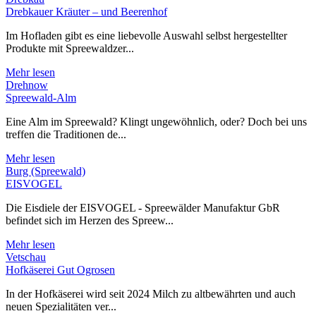
Drebkauer Kräuter – und Beerenhof
Im Hofladen gibt es eine liebevolle Auswahl selbst hergestellter
Produkte mit Spreewaldzer...
Mehr lesen
Drehnow
Spreewald-Alm
Eine Alm im Spreewald? Klingt ungewöhnlich, oder? Doch bei uns
treffen die Traditionen de...
Mehr lesen
Burg (Spreewald)
EISVOGEL
Die Eisdiele der EISVOGEL - Spreewälder Manufaktur GbR
befindet sich im Herzen des Spreew...
Mehr lesen
Vetschau
Hofkäserei Gut Ogrosen
In der Hofkäserei wird seit 2024 Milch zu altbewährten und auch
neuen Spezialitäten ver...