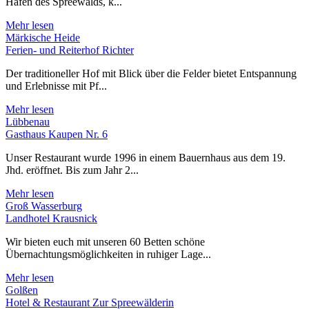
Hafen des Spreewalds, k...
Mehr lesen
Märkische Heide
Ferien- und Reiterhof Richter
Der traditioneller Hof mit Blick über die Felder bietet Entspannung
und Erlebnisse mit Pf...
Mehr lesen
Lübbenau
Gasthaus Kaupen Nr. 6
Unser Restaurant wurde 1996 in einem Bauernhaus aus dem 19.
Jhd. eröffnet. Bis zum Jahr 2...
Mehr lesen
Groß Wasserburg
Landhotel Krausnick
Wir bieten euch mit unseren 60 Betten schöne
Übernachtungsmöglichkeiten in ruhiger Lage...
Mehr lesen
Golßen
Hotel & Restaurant Zur Spreewälderin