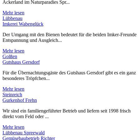
Ackerland im Naturparadies Spr...
Mehr lesen
Lübbenau
Imkerei Wabenglück
Der Umgang mit den Bienen bedeutet für die beiden Imker-Freunde
Entspannung und Ausgleich...
Mehr lesen
Golßen
Gutshaus Gersdorf
Für die Übernachtungsgäste des Gutshaus Gersdorf gibt es ein ganz
besonderes Tröpfchen...
Mehr lesen
Steinreich
Gurkenhof Frehn
Wir sind ein familiengeführter Betrieb und liefern seit 1998 frisch
direkt vom Feld oder ...
Mehr lesen
Lübbenau Spreewald
Gemüsebaubetrieb Richter