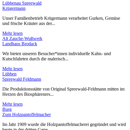
Lübbenau Spreewald
Krügermann
Unser Familienbetrieb Krügermann verarbeitet Gurken, Gemüse
und frische Kräuter aus der...
Mehr lesen
Alt Zauche-Wußwerk
Landhaus Brodack
Wir bieten unseren Besucher*innen individuelle Kahn- und
Kutschfahrten durch die malerisch...
Mehr lesen
Lübben
Spreewald Feldmann
Die Produktionsstätte von Original Spreewald-Feldmann mitten im
Herzen des Biosphärenres...
Mehr lesen
Burg
Zum Holzpantoffelmacher
Im Jahr 1909 wurde die Holzpantoffelmacherei gegründet und wird
heute in der dritten Gene...