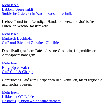
Mehr lesen
Lübben (Spreewald)
Sorbische Ostereier in Wachs-Bossier-Technik
Liebevoll und in aufwendiger Handarbeit verzierte Sorbische
Ostereier. Wachs-Bossiert vere...
Mehr lesen
Märkisch Buchholz
Café und Bäckerei Zur alten Ölmühle
Das stilvoll gestaltete Café lädt seine Gäste ein, in gemütlicher
Atmosphäre handgem...
Mehr lesen
Burg (Spreewald)
Café Chill & Charge
Gemütliches Café zum Entspannen und Genießen, bietet regionale
und leichte Speisen.
Mehr lesen
Lübbenau OT Lehde
Gasthaus „Oppott – die Stallwirtschaft“