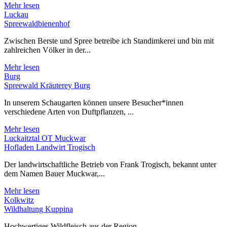
Mehr lesen
Luckau
Spreewaldbienenhof
Zwischen Berste und Spree betreibe ich Standimkerei und bin mit
zahlreichen Völker in der...
Mehr lesen
Burg
Spreewald Kräuterey Burg
In unserem Schaugarten können unsere Besucher*innen
verschiedene Arten von Duftpflanzen, ...
Mehr lesen
Luckaitztal OT Muckwar
Hofladen Landwirt Trogisch
Der landwirtschaftliche Betrieb von Frank Trogisch, bekannt unter
dem Namen Bauer Muckwar,...
Mehr lesen
Kolkwitz
Wildhaltung Kuppina
Hochwertiges Wildfleisch aus der Region