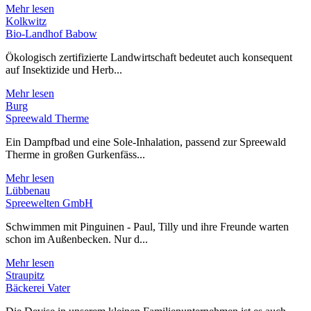
Mehr lesen
Kolkwitz
Bio-Landhof Babow
Ökologisch zertifizierte Landwirtschaft bedeutet auch konsequent
auf Insektizide und Herb...
Mehr lesen
Burg
Spreewald Therme
Ein Dampfbad und eine Sole-Inhalation, passend zur Spreewald
Therme in großen Gurkenfäss...
Mehr lesen
Lübbenau
Spreewelten GmbH
Schwimmen mit Pinguinen - Paul, Tilly und ihre Freunde warten
schon im Außenbecken. Nur d...
Mehr lesen
Straupitz
Bäckerei Vater