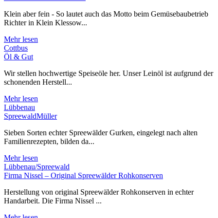
Klein aber fein - So lautet auch das Motto beim Gemüsebaubetrieb
Richter in Klein Klessow...
Mehr lesen
Cottbus
Öl & Gut
Wir stellen hochwertige Speiseöle her. Unser Leinöl ist aufgrund der
schonenden Herstell...
Mehr lesen
Lübbenau
SpreewaldMüller
Sieben Sorten echter Spreewälder Gurken, eingelegt nach alten
Familienrezepten, bilden da...
Mehr lesen
Lübbenau/Spreewald
Firma Nissel – Original Spreewälder Rohkonserven
Herstellung von original Spreewälder Rohkonserven in echter
Handarbeit. Die Firma Nissel ...
Mehr lesen