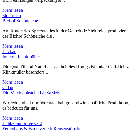
wohl einmaligen Verpackung al...
Mehr lesen
Steinreich
Biohof Schöneiche
Am Rande des Spreewaldes in der Gemeinde Steinreich produziert
der Biohof Schöneiche die ...
Mehr lesen
Luckau
Imkerei Klinkmüller
Die Qualität und Naturbelassenheit des Honigs ist Imker Carl-Heinz
Klinkmüller besonders...
Mehr lesen
Calau
Die Milchtankstelle BP Saßleben
Wir reden nicht nur über nachhaltige landwirtschaftliche Produktion,
es bedeutet für uns...
Mehr lesen
Lübbenau Spreewald
Ferienhaus & Bootsverleih Reusenstübchen