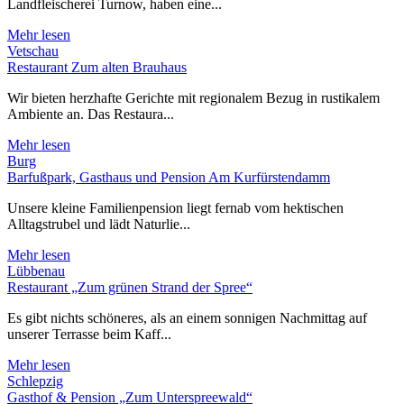
Landfleischerei Turnow, haben eine...
Mehr lesen
Vetschau
Restaurant Zum alten Brauhaus
Wir bieten herzhafte Gerichte mit regionalem Bezug in rustikalem
Ambiente an. Das Restaura...
Mehr lesen
Burg
Barfußpark, Gasthaus und Pension Am Kurfürstendamm
Unsere kleine Familienpension liegt fernab vom hektischen
Alltagstrubel und lädt Naturlie...
Mehr lesen
Lübbenau
Restaurant „Zum grünen Strand der Spree“
Es gibt nichts schöneres, als an einem sonnigen Nachmittag auf
unserer Terrasse beim Kaff...
Mehr lesen
Schlepzig
Gasthof & Pension „Zum Unterspreewald“