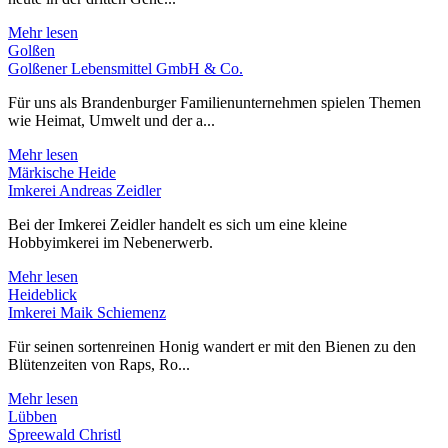
Mehr lesen
Golßen
Golßener Lebensmittel GmbH & Co.
Für uns als Brandenburger Familienunternehmen spielen Themen
wie Heimat, Umwelt und der a...
Mehr lesen
Märkische Heide
Imkerei Andreas Zeidler
Bei der Imkerei Zeidler handelt es sich um eine kleine
Hobbyimkerei im Nebenerwerb.
Mehr lesen
Heideblick
Imkerei Maik Schiemenz
Für seinen sortenreinen Honig wandert er mit den Bienen zu den
Blütenzeiten von Raps, Ro...
Mehr lesen
Lübben
Spreewald Christl