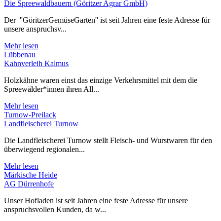
Die Spreewaldbauern (Göritzer Agrar GmbH)
Der ''GöritzerGemüseGarten'' ist seit Jahren eine feste Adresse für
unsere anspruchsv...
Mehr lesen
Lübbenau
Kahnverleih Kalmus
Holzkähne waren einst das einzige Verkehrsmittel mit dem die
Spreewälder*innen ihren All...
Mehr lesen
Turnow-Preilack
Landfleischerei Turnow
Die Landfleischerei Turnow stellt Fleisch- und Wurstwaren für den
überwiegend regionalen...
Mehr lesen
Märkische Heide
AG Dürrenhofe
Unser Hofladen ist seit Jahren eine feste Adresse für unsere
anspruchsvollen Kunden, da w...