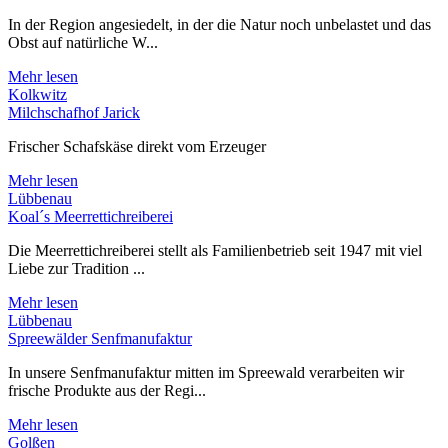
In der Region angesiedelt, in der die Natur noch unbelastet und das
Obst auf natürliche W...
Mehr lesen
Kolkwitz
Milchschafhof Jarick
Frischer Schafskäse direkt vom Erzeuger
Mehr lesen
Lübbenau
Koal´s Meerrettichreiberei
Die Meerrettichreiberei stellt als Familienbetrieb seit 1947 mit viel
Liebe zur Tradition ...
Mehr lesen
Lübbenau
Spreewälder Senfmanufaktur
In unsere Senfmanufaktur mitten im Spreewald verarbeiten wir
frische Produkte aus der Regi...
Mehr lesen
Golßen