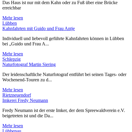
Das Haus ist nur mit dem Kahn oder zu Fuß über eine Brücke
erreichbar
Mehr lesen
Lübben
Kahnfahrten mit Guido und Frau Antje
Individuell und liebevoll geführte Kahnfahrten können in Lübben
bei „Guido und Frau A...
Mehr lesen
Schlepzig
Naturfotograf Martin Siering
Der leidenschaftliche Naturfotograf entführt bei seinen Tages- oder
Wochenend-Touren zu d...
Mehr lesen
Rietzneuendorf
Imkerei Fredy Neumann
Fredy Neumann ist der erste Imker, der dem Spreewaldverein e.V.
beigetreten ist und die Da...
Mehr lesen
Lübbenau