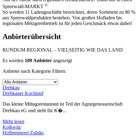
©
Spreewald-MARKT
So werden 11 Ladengeschäfte bezeichnet, deren Sortiment zu 80 %
aus Spreewaldprodukten bestehen. Von großen Hofladen bis
regionalen Metzgereibetrieb ist für jeden Geschmack etwas dabei!
Anbieterübersicht
RUNDUM REGIONAL – VIELSEITIG WIE DAS LAND
Es werden
109
Anbieter
angezeigt
Anbieter nach Kategorie Filtern:
Drebkau
Drebkauer Kochtopf
Das kleine Mittagsrestaurant ist Teil der Agrargenossenschaft
Drebkau eG und steht für K�...
Mehr lesen
Kolkwitz
Hofbrennerei Zubiks