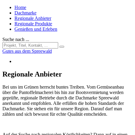
Home
Dachmarke
Regionale Anbieter
Regionale Produkte
Genießen und Erleben
Suche nach ...
Gutes aus dem Spreewald
Regionale Anbieter
Bei uns im Grünen herrscht buntes Treiben. Vom Gemüseanbau
über die Pantoffelmacherei bis hin zur Bootsvermietung werden
geprüfte, regionale Betriebe durch die Dachmarke Spreewald
anerkannt und empfohlen. Alle erfüllen die hohen Standards der
Dachmarke. Sie stehen ein für unsere Region. Darauf darf man
zählen und sich bewusst für echte Qualität entscheiden.
Auf der Suche nach regionalen Köstlichkeiten? Dann auf in einen